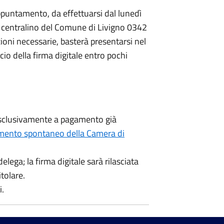
ppuntamento, da effettuarsi dal lunedì
 il centralino del Comune di Livigno 0342
oni necessarie, basterà presentarsi nel
cio della firma digitale entro pochi
le esclusivamente a pagamento già
mento spontaneo della Camera di
lega; la firma digitale sarà rilasciata
tolare.
i.