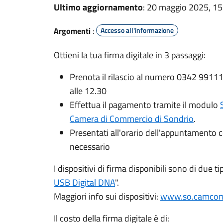
Ultimo aggiornamento
: 20 maggio 2025, 15
Argomenti
:
Accesso all'informazione
Ottieni la tua firma digitale in 3 passaggi:
Prenota il rilascio al numero 0342 991111
alle 12.30
Effettua il pagamento tramite il modulo
Camera di Commercio di Sondrio
.
Presentati all'orario dell'appuntamento c
necessario
I dispositivi di firma disponibili sono di due tipi
USB Digital DNA
".
Maggiori info sui dispositivi:
www.so.camcom
Il costo della firma digitale è di: