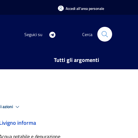
Accedi all'area personale
Seguici su
Cerca
Tutti gli argomenti
i azioni
Livigno informa
Acqua potabile e depurazione