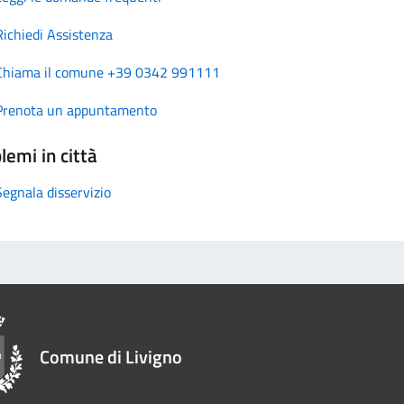
Richiedi Assistenza
Chiama il comune +39 0342 991111
Prenota un appuntamento
lemi in città
Segnala disservizio
Comune di Livigno