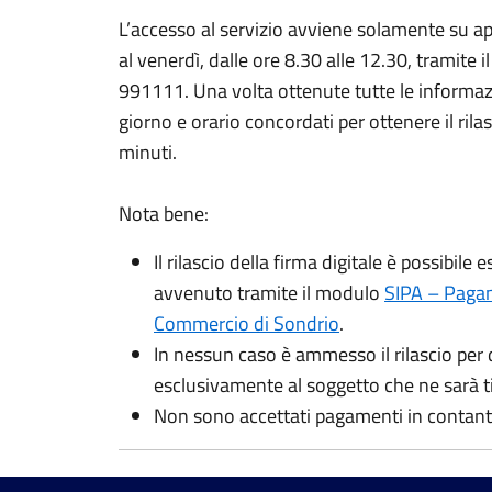
L’accesso al servizio avviene solamente su a
al venerdì, dalle ore 8.30 alle 12.30, tramite
991111. Una volta ottenute tutte le informazi
giorno e orario concordati per ottenere il rilas
minuti.
Nota bene:
Il rilascio della firma digitale è possibi
avvenuto tramite il modulo
SIPA – Paga
Commercio di Sondrio
.
In nessun caso è ammesso il rilascio per de
esclusivamente al soggetto che ne sarà ti
Non sono accettati pagamenti in contant