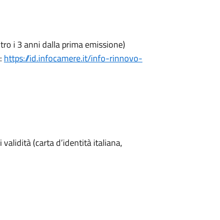
tro i 3 anni dalla prima emissione)
a:
https://id.infocamere.it/info-rinnovo-
lidità (carta d’identità italiana,