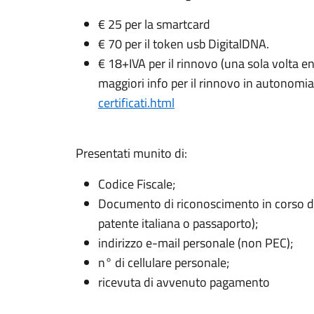
€ 25 per la smartcard
€ 70 per il token usb DigitalDNA.
€ 18+IVA per il rinnovo (una sola volta en
maggiori info per il rinnovo in autonomi
certificati.html
Presentati munito di:
Codice Fiscale;
Documento di riconoscimento in corso di va
patente italiana o passaporto);
indirizzo e-mail personale (non PEC);
n° di cellulare personale;
ricevuta di avvenuto pagamento