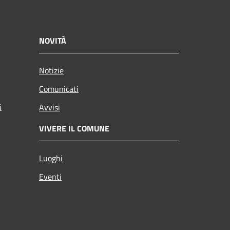
NOVITÀ
Notizie
Comunicati
i
Avvisi
VIVERE IL COMUNE
Luoghi
Eventi