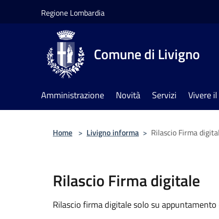
Salta al contenuto principale
Regione Lombardia
Comune di Livigno
Amministrazione
Novità
Servizi
Vivere 
Home
>
Livigno informa
>
Rilascio Firma digita
Rilascio Firma digitale
Rilascio firma digitale solo su appuntamento