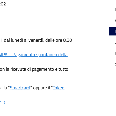
:02
 dal lunedì al venerdì, dalle ore 8.30
SIPA – Pagamento spontaneo della
on la ricevuta di pagamento e tutto il
: la "
Smartcard
" oppure il "
Token
.it