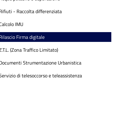
Rifiuti - Raccolta differenziata
Calcolo IMU
Rilascio Firma digitale
Z.T.L. (Zona Traffico Limitato)
Documenti Strumentazione Urbanistica
Servizio di telesoccorso e teleassistenza