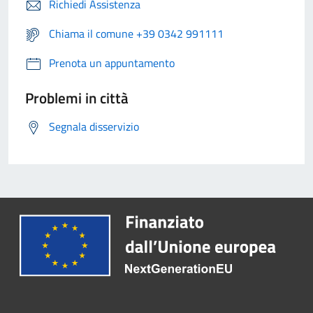
Richiedi Assistenza
Chiama il comune +39 0342 991111
Prenota un appuntamento
Problemi in città
Segnala disservizio