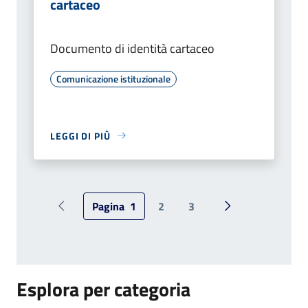
cartaceo
Documento di identità cartaceo
Comunicazione istituzionale
LEGGI DI PIÙ
Pagina
1
2
3
Pagina precedente
Pagina successiv
Esplora per categoria