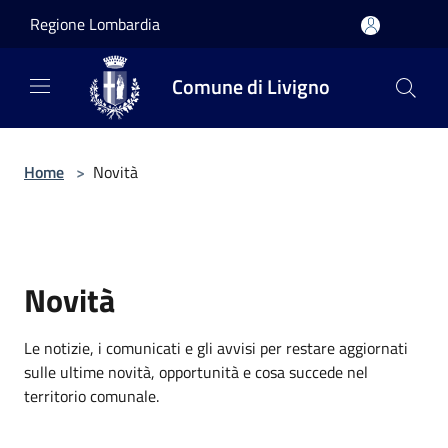
Salta al contenuto principale
Regione Lombardia
Comune di Livigno
Home
>
Novità
Novità
Le notizie, i comunicati e gli avvisi per restare aggiornati
sulle ultime novità, opportunità e cosa succede nel
territorio comunale.