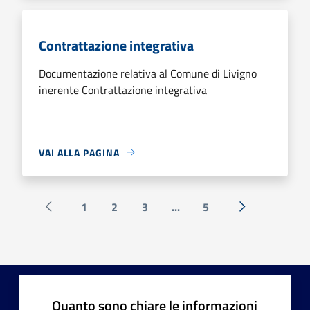
Contrattazione integrativa
Documentazione relativa al Comune di Livigno
inerente Contrattazione integrativa
VAI ALLA PAGINA
1
2
3
...
5
Pagina precedente
Successiva »
Quanto sono chiare le informazioni