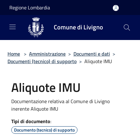
Salta al contenuto principale
Regione Lombardia
Comune di Livigno
Home
>
Amministrazione
>
Documenti e dati
>
Documenti (tecnico) di supporto
>
Aliquote IMU
Aliquote IMU
Documentazione relativa al Comune di Livigno
inerente Aliquote IMU
Tipi di documento
:
Documento (tecnico) di supporto