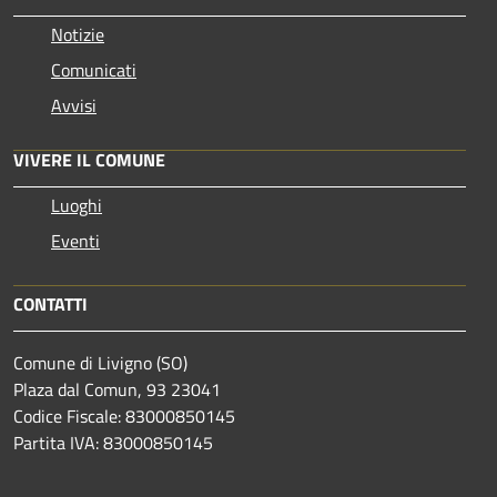
Notizie
Comunicati
Avvisi
VIVERE IL COMUNE
Luoghi
Eventi
CONTATTI
Comune di Livigno (SO)
Plaza dal Comun, 93 23041
Codice Fiscale: 83000850145
Partita IVA: 83000850145