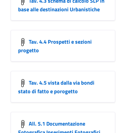
Tav. 4.3 schema di calcolo SLP in
base alle destinazioni Urbanistiche
Tav. 4.4 Prospetti e sezioni
progetto
Tav. 4.5 vista dalla via bondi
stato di fatto e porogetto
All. 5.1 Documentazione
Fotografica Inserimenti Fotografici