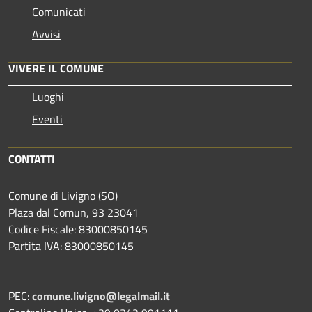
Comunicati
Avvisi
VIVERE IL COMUNE
Luoghi
Eventi
CONTATTI
Comune di Livigno (SO)
Plaza dal Comun, 93 23041
Codice Fiscale: 83000850145
Partita IVA: 83000850145
PEC:
comune.livigno@legalmail.it