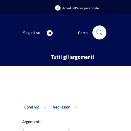
Accedi all'area personale
Seguici su
Cerca
Tutti gli argomenti
Condividi
Vedi azioni
Argomenti: