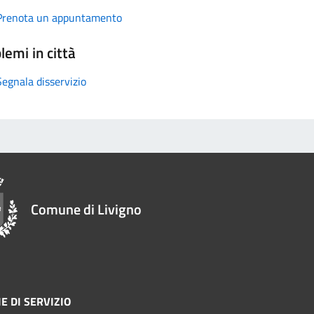
Prenota un appuntamento
lemi in città
Segnala disservizio
Comune di Livigno
E DI SERVIZIO