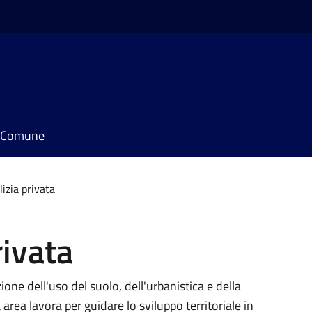
il Comune
lizia privata
rivata
one dell'uso del suolo, dell'urbanistica e della
 area lavora per guidare lo sviluppo territoriale in