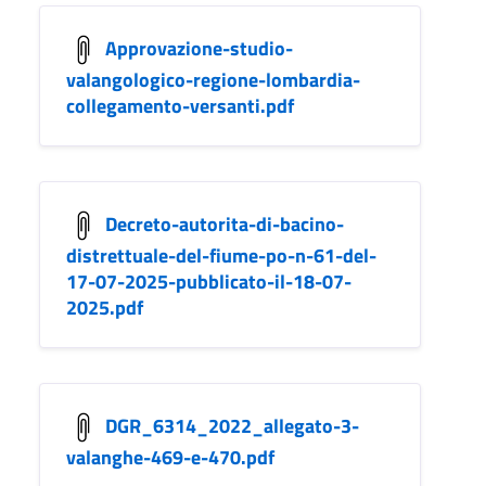
Approvazione-studio-
valangologico-regione-lombardia-
collegamento-versanti.pdf
Decreto-autorita-di-bacino-
distrettuale-del-fiume-po-n-61-del-
17-07-2025-pubblicato-il-18-07-
2025.pdf
DGR_6314_2022_allegato-3-
valanghe-469-e-470.pdf