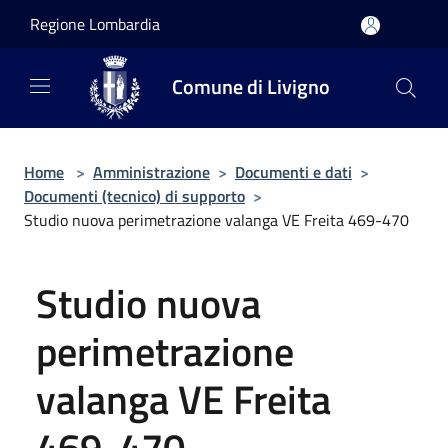
Salta al contenuto principale
Regione Lombardia
Comune di Livigno
Home
>
Amministrazione
>
Documenti e dati
>
Documenti (tecnico) di supporto
>
Studio nuova perimetrazione valanga VE Freita 469-470
Studio nuova
perimetrazione
valanga VE Freita
469-470