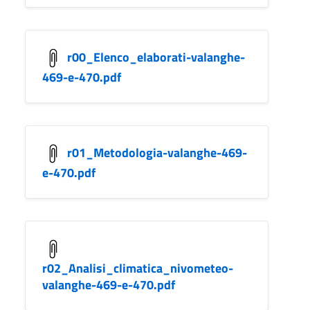
r00_Elenco_elaborati-valanghe-
469-e-470.pdf
r01_Metodologia-valanghe-469-
e-470.pdf
r02_Analisi_climatica_nivometeo-
valanghe-469-e-470.pdf