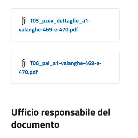
T05_pzev_dettaglio_a1-
valanghe-469-e-470.pdf
T06_pai_a1-valanghe-469-e-
470.pdf
Ufficio responsabile del
documento