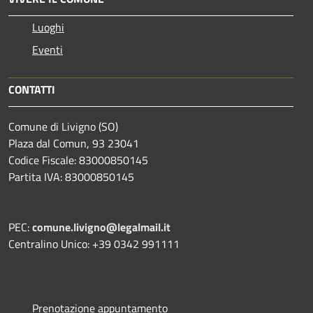
Luoghi
Eventi
CONTATTI
Comune di Livigno (SO)
Plaza dal Comun, 93 23041
Codice Fiscale: 83000850145
Partita IVA: 83000850145
PEC:
comune.livigno@legalmail.it
Centralino Unico: +39 0342 991111
Prenotazione appuntamento