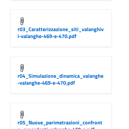
r03_Caratterizzazione_siti_valanghiv
i-valanghe-469-e-470.pdf
r04_Simulazione_dinamica_valanghe
-valanghe-469-e-470.pdf
r05_Nuove_perimetrazioni_confront