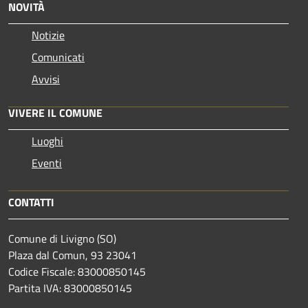
NOVITÀ
Notizie
Comunicati
Avvisi
VIVERE IL COMUNE
Luoghi
Eventi
CONTATTI
Comune di Livigno (SO)
Plaza dal Comun, 93 23041
Codice Fiscale: 83000850145
Partita IVA: 83000850145