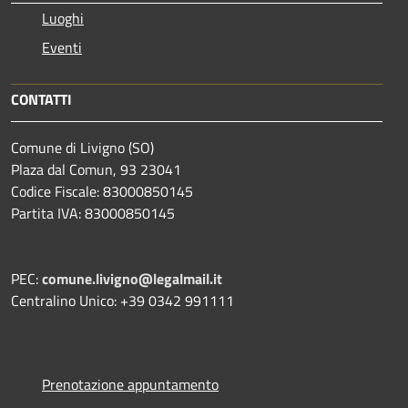
Luoghi
Eventi
CONTATTI
Comune di Livigno (SO)
Plaza dal Comun, 93 23041
Codice Fiscale: 83000850145
Partita IVA: 83000850145
PEC:
comune.livigno@legalmail.it
Centralino Unico: +39 0342 991111
Prenotazione appuntamento