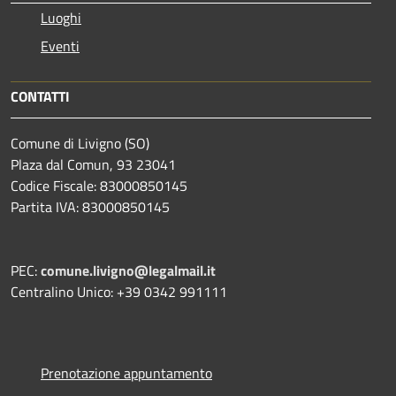
Luoghi
Eventi
CONTATTI
Comune di Livigno (SO)
Plaza dal Comun, 93 23041
Codice Fiscale: 83000850145
Partita IVA: 83000850145
PEC:
comune.livigno@legalmail.it
Centralino Unico: +39 0342 991111
Prenotazione appuntamento