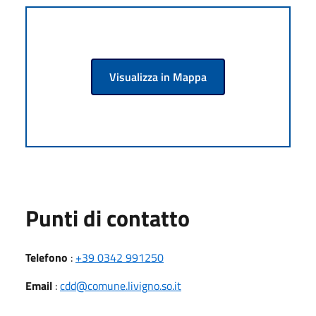
Visualizza in Mappa
Punti di contatto
Telefono
:
+39 0342 991250
Email
:
cdd@comune.livigno.so.it