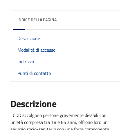
INDICE DELLA PAGINA
Descrizione
Modalità di accesso
Indirizzo
Punti di contatto
Descrizione
I CDD accolgono persone gravemente disabili con
un'età compresa tra 18 e 65 anni, offrono loro un
servizio socio-sanitario con una forte componente