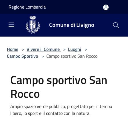
Salta al contenuto principale
Regione Lombardia
Comune di Livigno
Home
>
Vivere il Comune
>
Luoghi
>
Campo Sportivo
>
Campo sportivo San Rocco
Campo sportivo San
Rocco
Ampio spazio verde pubblico, progettato per il tempo
libero, lo sport e il contatto con la natura.