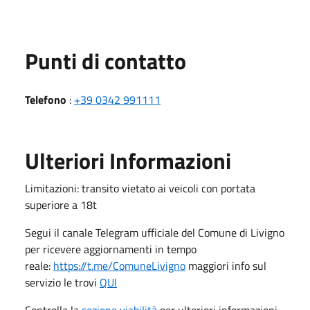
Punti di contatto
Telefono
:
+39 0342 991111
Ulteriori Informazioni
Limitazioni: transito vietato ai veicoli con portata
superiore a 18t
Segui il canale Telegram ufficiale del Comune di Livigno
per ricevere aggiornamenti in tempo
reale:
https://t.me/ComuneLivigno
maggiori info sul
servizio le trovi
QUI
Controlla la
sezione viabilità
per ulteriori informazioni