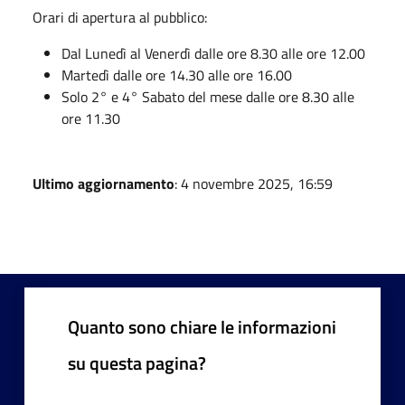
Orari di apertura al pubblico:
Dal Lunedì al Venerdì dalle ore 8.30 alle ore 12.00
Martedì dalle ore 14.30 alle ore 16.00
Solo 2° e 4° Sabato del mese dalle ore 8.30 alle
ore 11.30
Ultimo aggiornamento
: 4 novembre 2025, 16:59
Quanto sono chiare le informazioni
su questa pagina?