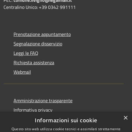
Centralino Unico: +39 0342 991111
Prenotazione appuntamento
Segnalazione disservizio
Leggi le FAQ
Richiesta assistenza
Webmail
Amministrazione trasparente
Informativa privacy
×
Note legali
Informazioni sui cookie
Dichiarazione di accessibilità
Questo sito web utilizza cookie tecnici e assimilati strettamente