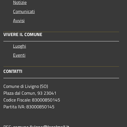
Notizie
Comunicati
Avvisi
VIVERE IL COMUNE
Luoghi
Eventi
CONTATTI
Comune di Livigno (SO)
Plaza dal Comun, 93 23041
Codice Fiscale: 83000850145
Partita IVA: 83000850145
PEC:
comune.livigno@legalmail.it