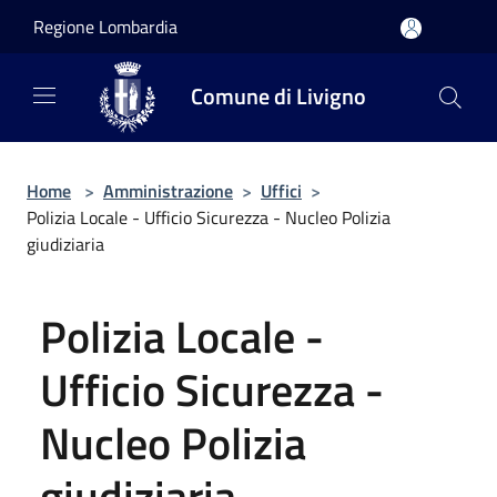
Salta al contenuto principale
Regione Lombardia
Comune di Livigno
Home
>
Amministrazione
>
Uffici
>
Polizia Locale - Ufficio Sicurezza - Nucleo Polizia
giudiziaria
Polizia Locale -
Ufficio Sicurezza -
Nucleo Polizia
giudiziaria