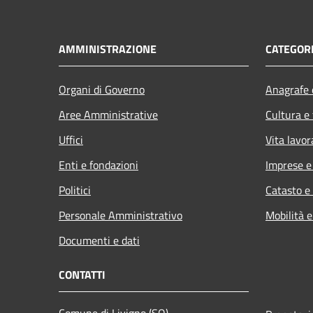
AMMINISTRAZIONE
CATEGORI
Organi di Governo
Anagrafe e
Aree Amministrative
Cultura e
Uffici
Vita lavor
Enti e fondazioni
Imprese 
Politici
Catasto e
Personale Amministrativo
Mobilità e
Documenti e dati
CONTATTI
Comune di Livigno (SO)