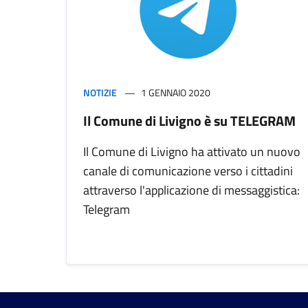
NOTIZIE
1 GENNAIO 2020
Il Comune di Livigno è su TELEGRAM
Il Comune di Livigno ha attivato un nuovo
canale di comunicazione verso i cittadini
attraverso l'applicazione di messaggistica:
Telegram