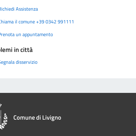
Richiedi Assistenza
Chiama il comune +39 0342 991111
Prenota un appuntamento
lemi in città
Segnala disservizio
Comune di Livigno