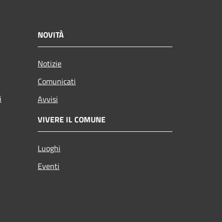
NOVITÀ
Notizie
Comunicati
i
Avvisi
VIVERE IL COMUNE
Luoghi
Eventi