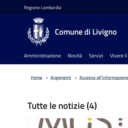
Salta al contenuto principale
Regione Lombardia
Comune di Livigno
Amministrazione
Novità
Servizi
Vivere 
Home
>
Argomenti
>
Accesso all'informazione
Tutte le notizie (4)