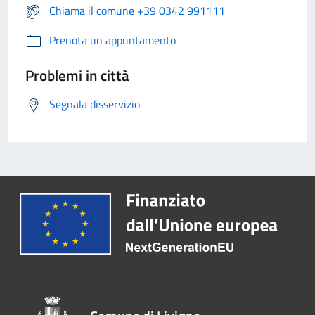
Chiama il comune +39 0342 991111
Prenota un appuntamento
Problemi in città
Segnala disservizio