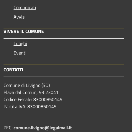
Comunicati
Avvisi
VIVERE IL COMUNE
Luoghi
Eventi
CONTATTI
Comune di Livigno (SO)
Plaza dal Comun, 93 23041
Codice Fiscale: 83000850145
Partita IVA: 83000850145
PEC:
comune.livigno@legalmail.it