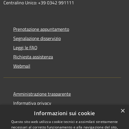
Centralino Unico: +39 0342 991111
Prenotazione appuntamento
Segnalazione disservizio
Leggi le FAQ
Richiesta assistenza
Webmail
Amministrazione trasparente
Informativa privacy
×
Note legali
Informazioni sui cookie
Dichiarazione di accessibilità
Questo sito web utilizza cookie tecnici e assimilati strettamente
necessari al corretto funzionamento e alla navigazione del sito,