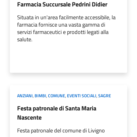
Farmacia Succursale Pedrini Didier
Situata in un'area facilmente accessibile, la
farmacia fornisce una vasta gamma di
servizi farmaceutici e prodotti legati alla
salute.
ANZIANI
,
BIMBI
,
COMUNE
,
EVENTI SOCIALI
,
SAGRE
Festa patronale di Santa Maria
Nascente
Festa patronale del comune di Livigno