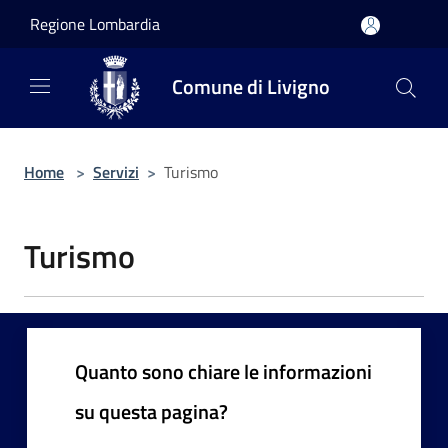
Salta al contenuto principale
Regione Lombardia
Comune di Livigno
Home
>
Servizi
>
Turismo
Turismo
Quanto sono chiare le informazioni
su questa pagina?