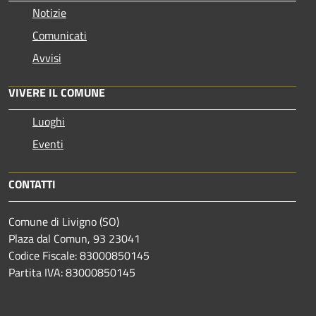
Notizie
Comunicati
Avvisi
VIVERE IL COMUNE
Luoghi
Eventi
CONTATTI
Comune di Livigno (SO)
Plaza dal Comun, 93 23041
Codice Fiscale: 83000850145
Partita IVA: 83000850145