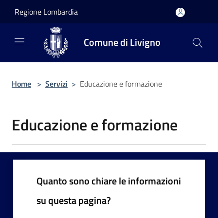
Salta al contenuto principale
Regione Lombardia
Comune di Livigno
Home
>
Servizi
>
Educazione e formazione
Educazione e formazione
Quanto sono chiare le informazioni
su questa pagina?