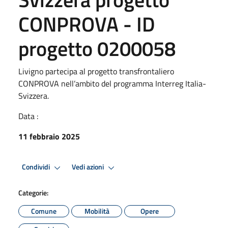
CONPROVA - ID
progetto 0200058
Livigno partecipa al progetto transfrontaliero
CONPROVA nell’ambito del programma Interreg Italia-
Svizzera.
Data :
11 febbraio 2025
Condividi
Vedi azioni
Categorie:
Comune
Mobilità
Opere