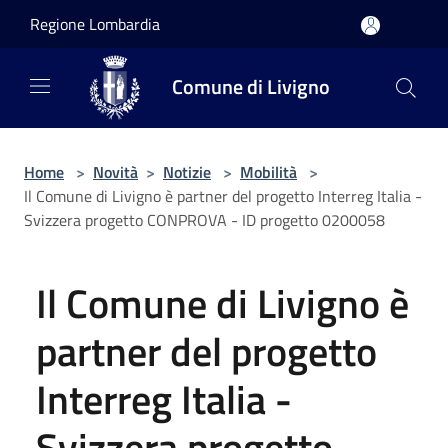
Salta al contenuto principale
Regione Lombardia
Comune di Livigno
Home
>
Novità
>
Notizie
>
Mobilità
>
Il Comune di Livigno è partner del progetto Interreg Italia -
Svizzera progetto CONPROVA - ID progetto 0200058
Il Comune di Livigno è
partner del progetto
Interreg Italia -
Svizzera progetto