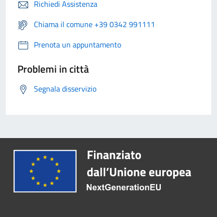
Richiedi Assistenza
Chiama il comune +39 0342 991111
Prenota un appuntamento
Problemi in città
Segnala disservizio