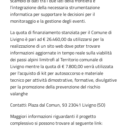
scambio di dati tra i due lati della frontiera e
l’integrazione della necessaria strumentazione
informatica per supportare le decisioni per il
monitoraggio e la gestione degli eventi.
La quota di finanziamento stanziata per il Comune di
Livigno è pari ad € 26.460,00 da utilizzarsi per la
realizzazione di un sito web dove poter trovare
informazioni aggiornate in tempo reale sulla viabilità
dei passi alpini limitrofi al Territorio comunale di
Livigno mentre la quota di € 7.800,00 verrà utilizzata
per l'acquisto di kit per autosoccorso e materiale
tecnico per attività dimostrative, formative, divulgative
per la promozione della prevenzione del rischio
valanghe
Contatti: Plaza dal Comun, 93 23041 Livigno (SO)
Maggiori informazioni riguardanti il progetto
complessivo si possono trovare al seguente link: