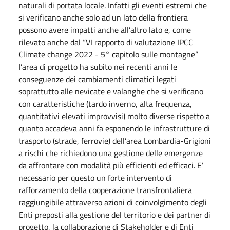
naturali di portata locale. Infatti gli eventi estremi che
si verificano anche solo ad un lato della frontiera
possono avere impatti anche all’altro lato e, come
rilevato anche dal “VI rapporto di valutazione IPCC
Climate change 2022 - 5° capitolo sulle montagne“
l’area di progetto ha subito nei recenti anni le
conseguenze dei cambiamenti climatici legati
soprattutto alle nevicate e valanghe che si verificano
con caratteristiche (tardo inverno, alta frequenza,
quantitativi elevati improvvisi) molto diverse rispetto a
quanto accadeva anni fa esponendo le infrastrutture di
trasporto (strade, ferrovie) dell’area Lombardia-Grigioni
a rischi che richiedono una gestione delle emergenze
da affrontare con modalità più efficienti ed efficaci. E’
necessario per questo un forte intervento di
rafforzamento della cooperazione transfrontaliera
raggiungibile attraverso azioni di coinvolgimento degli
Enti preposti alla gestione del territorio e dei partner di
progetto, la collaborazione di Stakeholder e di Enti