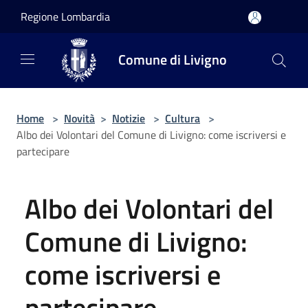
Salta al contenuto principale
Regione Lombardia
Comune di Livigno
Home
>
Novità
>
Notizie
>
Cultura
>
Albo dei Volontari del Comune di Livigno: come iscriversi e
partecipare
Albo dei Volontari del
Comune di Livigno:
come iscriversi e
partecipare