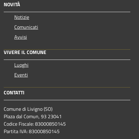
NOVITÀ
Notizie
Comunicati
Avvisi
VIVERE IL COMUNE
Luoghi
Eventi
CONTATTI
Comune di Livigno (SO)
Plaza dal Comun, 93 23041
Codice Fiscale: 83000850145
Partita IVA: 83000850145