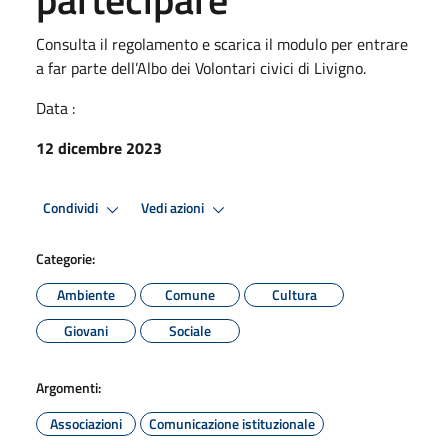
Consulta il regolamento e scarica il modulo per entrare
a far parte dell’Albo dei Volontari civici di Livigno.
Data :
12 dicembre 2023
Condividi
Vedi azioni
Categorie:
Ambiente
Comune
Cultura
Giovani
Sociale
Argomenti:
Associazioni
Comunicazione istituzionale