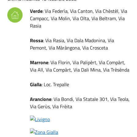
Verde
: Via Federìa, Via Canton, Via Chèstèl, Via
Campacc, Via Molin, Via Olta, Via Beltram, Via
Rasia
Rossa
: Via Rasia, Via Dala Madonina, Via
Pemont, Via Màràngona, Via Crosceta
Marrone
: Via Florin, Via Palipèrt, Via Compàrt,
Via All, Via Compàrt, Via Dali Mina, Via Trèsènda
Gialla
: Loc. Trepalle
Arancione
: Via Bondi, Via Statale 301, Via Teola,
Via Gerùs, Via Frèita