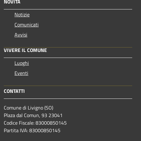
NOVITÀ
Notizie
Comunicati
Avvisi
VIVERE IL COMUNE
Luoghi
Eventi
CONTATTI
Comune di Livigno (SO)
Plaza dal Comun, 93 23041
Codice Fiscale: 83000850145
Partita IVA: 83000850145