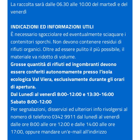
La raccolta sarà dalle 06.30 alle 10.00 del martedì e del
venerdì
INDICAZIONI ED INFORMAZIONI UTILI
È necessario sgocciolare ed eventualmente sciaquare i
contenitori sporchi. Non devono contenere residui di
rifiuti organici. Oltre ad essere pulito il più possibile, il
materiale va ridotto di volume.
Grosse quantità di rifiuti ed ingombranti devono
essere conferiti autonomamente presso l'isola
ecologica Val Viera, esclusivamente durante gli orari
di apertura.
Dal Lunedì al venerdì 8:00-12:00 e 13:30-16:00
Sabato 8:00-12:00
Per segnalazioni, disservizi ed ulteriori info rivolgersi al
nomero di telefono 0342 9911 dal lunedì al venerdì
dalle ore 8:00 alle ore 12:00 e dalle 14:00 alle ore
17:00, oppure mandare un'e-mail all'indirizzo
rifiuti@comune.livigno.so.it