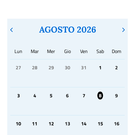
AGOSTO 2026
Lun
Mar
Mer
Gio
Ven
Sab
Dom
27
28
29
30
31
1
2
3
4
5
6
7
8
9
10
11
12
13
14
15
16