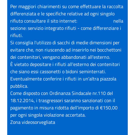
Per maggiori chiarimenti su come effettuare la raccolta
differenziata e le specifiche relative ad ogni singolo
rifiuto consultare il sito internet:
www.secam.net,
nella
sezione: servizio integrato rifiuti - come differenziare i
rifiuti.
Si consiglia l'utilizzo di sacchi di medie dimensioni per
evitare che, non riuscendo ad inserirlo nei bocchettoni
dei contenitori, vengano abbandonati all'esterno.
È vietato depositare i rifiuti all'esterno dei contenitori
che siano essi cassonetti o bidoni seminterrati.
Eventualmente conferire i rifiuti in un'altra piazzola
pubblica.
Come disposto con Ordinanza Sindacale nr.110 del
18.12.2014, i trasgressori saranno sanzionati con il
pagamento in misura ridotta dell'importo di €150,00
per ogni singola violazione accertata.
Zona videosorvegliata