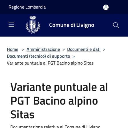
Salta al contenuto principale
Regione Lombardia
Comune di Livigno
Home
>
Amministrazione
>
Documenti e dati
>
Documenti (tecnico) di supporto
>
Variante puntuale al PGT Bacino alpino Sitas
Variante puntuale al
PGT Bacino alpino
Sitas
Documentazione relativa al Comune di Livigno