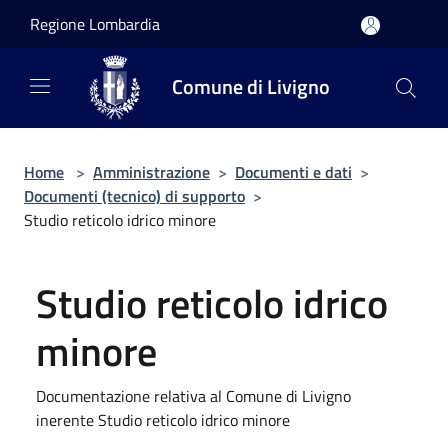
Salta al contenuto principale
Regione Lombardia
Comune di Livigno
Home
>
Amministrazione
>
Documenti e dati
>
Documenti (tecnico) di supporto
>
Studio reticolo idrico minore
Studio reticolo idrico
minore
Documentazione relativa al Comune di Livigno
inerente Studio reticolo idrico minore