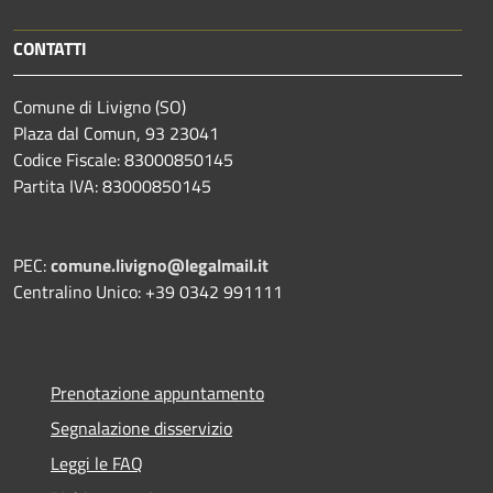
CONTATTI
Comune di Livigno (SO)
Plaza dal Comun, 93 23041
Codice Fiscale: 83000850145
Partita IVA: 83000850145
PEC:
comune.livigno@legalmail.it
Centralino Unico: +39 0342 991111
Prenotazione appuntamento
Segnalazione disservizio
Leggi le FAQ