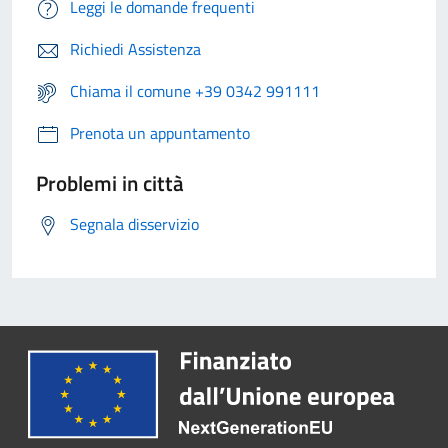
Leggi le domande frequenti
Richiedi Assistenza
Chiama il comune +39 0342 991111
Prenota un appuntamento
Problemi in città
Segnala disservizio