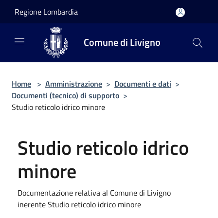
Salta al contenuto principale
Regione Lombardia
Comune di Livigno
Home
>
Amministrazione
>
Documenti e dati
>
Documenti (tecnico) di supporto
>
Studio reticolo idrico minore
Studio reticolo idrico
minore
Documentazione relativa al Comune di Livigno
inerente Studio reticolo idrico minore