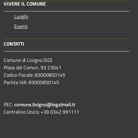
VIVERE IL COMUNE
Luoghi
Eventi
CONTATTI
Comune di Livigno (SO)
Plaza dal Comun, 93 23041
Codice Fiscale: 83000850145
Partita IVA: 83000850145
PEC:
comune.livigno@legalmail.it
Centralino Unico: +39 0342 991111