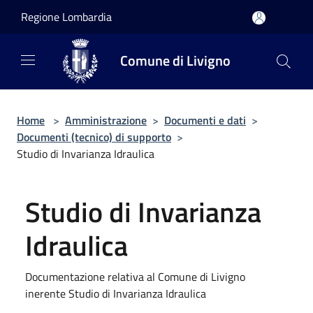
Salta al contenuto principale
Regione Lombardia
Comune di Livigno
Home
>
Amministrazione
>
Documenti e dati
>
Documenti (tecnico) di supporto
>
Studio di Invarianza Idraulica
Studio di Invarianza
Idraulica
Documentazione relativa al Comune di Livigno
inerente Studio di Invarianza Idraulica