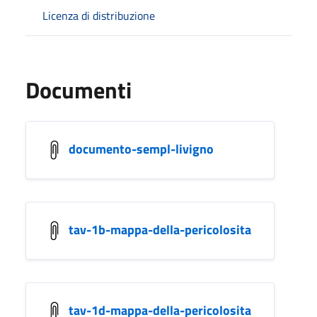
Licenza di distribuzione
Documenti
documento-sempl-livigno
tav-1b-mappa-della-pericolosita
tav-1d-mappa-della-pericolosita