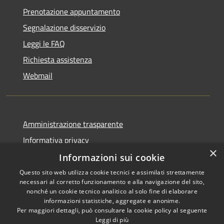
Prenotazione appuntamento
Segnalazione disservizio
Leggi le FAQ
Richiesta assistenza
Webmail
Amministrazione trasparente
Informativa privacy
×
Note legali
Informazioni sui cookie
Dichiarazione di accessibilità
Questo sito web utilizza cookie tecnici e assimilati strettamente
necessari al corretto funzionamento e alla navigazione del sito,
Whistleblowing - segnalazione illeciti
nonché un cookie tecnico analitico al solo fine di elaborare
informazioni statistiche, aggregate e anonime.
Per maggiori dettagli, può consultare la cookie policy al seguente
Leggi di più