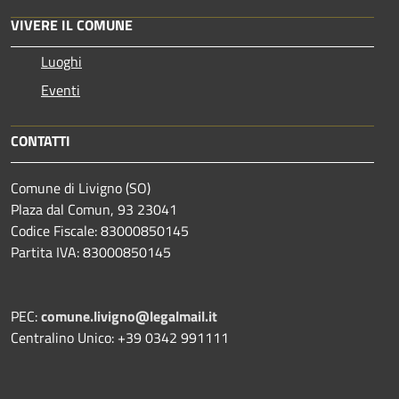
VIVERE IL COMUNE
Luoghi
Eventi
CONTATTI
Comune di Livigno (SO)
Plaza dal Comun, 93 23041
Codice Fiscale: 83000850145
Partita IVA: 83000850145
PEC:
comune.livigno@legalmail.it
Centralino Unico: +39 0342 991111