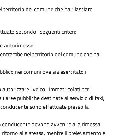
l territorio del comune che ha rilasciato
tuato secondo i seguenti criteri:
le autorimesse;
e entrambe nel territorio del comune che ha
blico nei comuni ove sia esercitato il
 autorizzare i veicoli immatricolati per il
 aree pubbliche destinate al servizio di taxi;
on conducente sono effettuate presso la
 con conducente devono avvenire alla rimessa
 ritorno alla stessa, mentre il prelevamento e