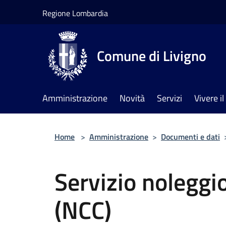
Salta al contenuto principale
Regione Lombardia
Comune di Livigno
Amministrazione
Novità
Servizi
Vivere 
Home
>
Amministrazione
>
Documenti e dati
Servizio noleggi
(NCC)