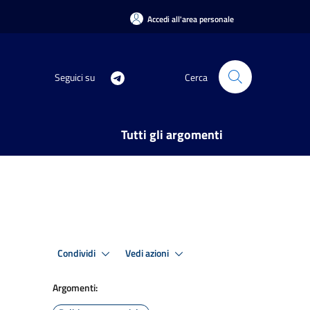
Accedi all'area personale
Seguici su
Cerca
Tutti gli argomenti
Condividi
Vedi azioni
Argomenti: