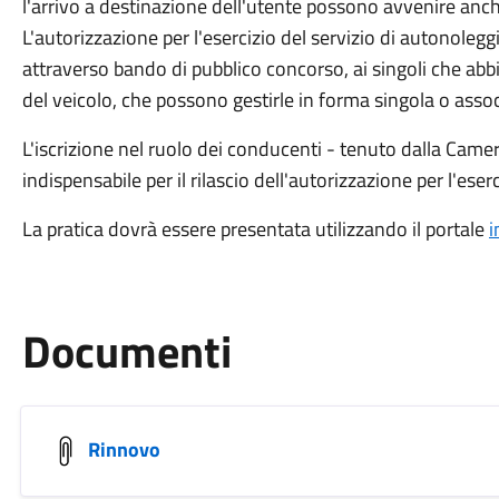
l'arrivo a destinazione dell'utente possono avvenire anche
L'autorizzazione per l'esercizio del servizio di autonoleg
attraverso bando di pubblico concorso, ai singoli che abbia
del veicolo, che possono gestirle in forma singola o assoc
L'iscrizione nel ruolo dei conducenti - tenuto dalla Came
indispensabile per il rilascio dell'autorizzazione per l'ese
La pratica dovrà essere presentata utilizzando il portale
i
Documenti
Rinnovo