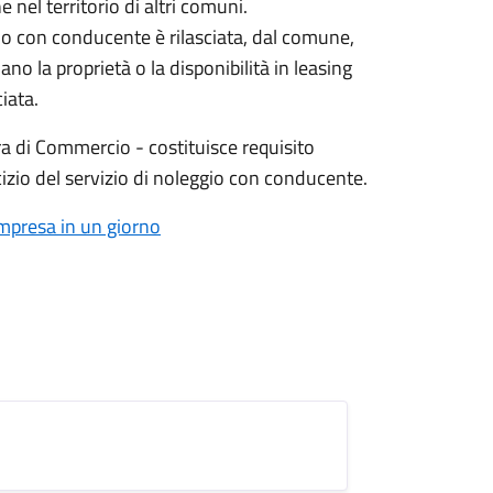
 nel territorio di altri comuni.
gio con conducente è rilasciata, dal comune,
no la proprietà o la disponibilità in leasing
iata.
ra di Commercio - costituisce requisito
rcizio del servizio di noleggio con conducente.
mpresa in un giorno