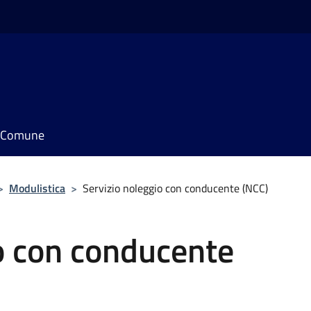
il Comune
>
Modulistica
>
Servizio noleggio con conducente (NCC)
o con conducente