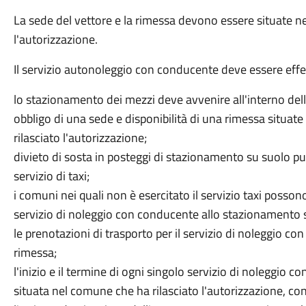
La sede del vettore e la rimessa devono essere situate ne
l'autorizzazione.
Il servizio autonoleggio con conducente deve essere effet
lo stazionamento dei mezzi deve avvenire all'interno del
obbligo di una sede e disponibilità di una rimessa situat
rilasciato l'autorizzazione;
divieto di sosta in posteggi di stazionamento su suolo pub
servizio di taxi;
i comuni nei quali non è esercitato il servizio taxi possono
servizio di noleggio con conducente allo stazionamento su
le prenotazioni di trasporto per il servizio di noleggio c
rimessa;
l'inizio e il termine di ogni singolo servizio di noleggio
situata nel comune che ha rilasciato l'autorizzazione, con