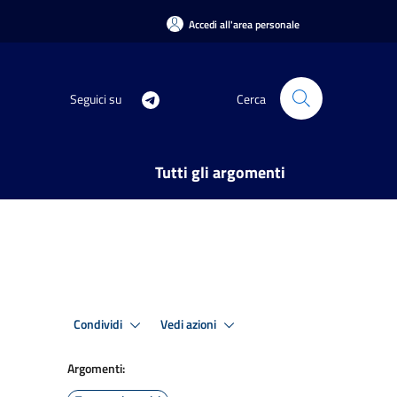
Accedi all'area personale
Seguici su
Cerca
Tutti gli argomenti
Condividi
Vedi azioni
Argomenti: