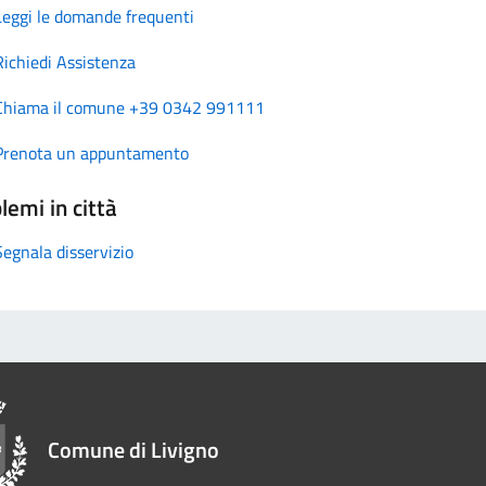
Leggi le domande frequenti
Richiedi Assistenza
Chiama il comune +39 0342 991111
Prenota un appuntamento
lemi in città
Segnala disservizio
Comune di Livigno