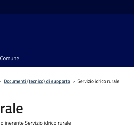
il Comune
>
Documenti (tecnico) di supporto
>
Servizio idrico rurale
urale
 inerente Servizio idrico rurale