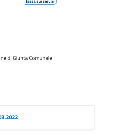
Tassa sui servizi
zione di Giunta Comunale
.03.2022