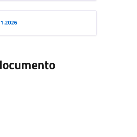
01.2026
l documento