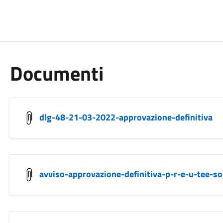
Documenti
dlg-48-21-03-2022-approvazione-definitiva
avviso-approvazione-definitiva-p-r-e-u-tee-s