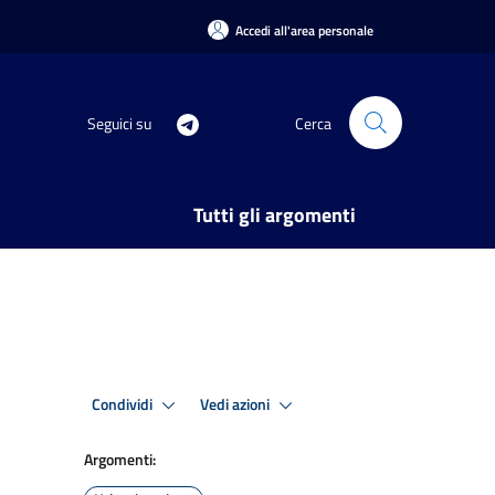
Accedi all'area personale
Seguici su
Cerca
Tutti gli argomenti
Condividi
Vedi azioni
Argomenti: