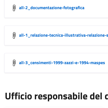
all-2_documentazione-fotografica
all-1_relazione-tecnica-illustrativa-relazione-
all-3_censimenti-1999-zazzi-e-1994-maspes
Ufficio responsabile de