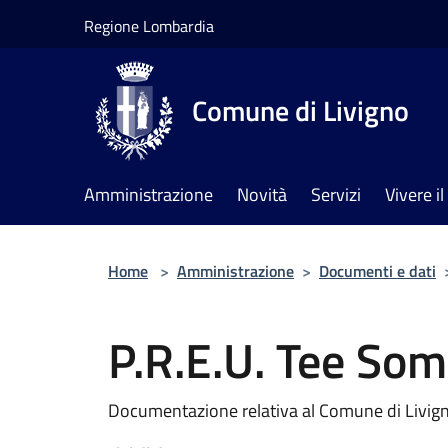
Salta al contenuto principale
Regione Lombardia
Comune di Livigno
Amministrazione
Novità
Servizi
Vivere 
Home
>
Amministrazione
>
Documenti e dati
P.R.E.U. Tee Som
Documentazione relativa al Comune di Livign