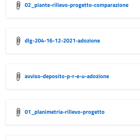
02_piante-rilievo-progetto-comparazione
dlg-204-16-12-2021-adozione
avviso-deposito-p-r-e-u-adozione
01_planimetria-rilievo-progetto