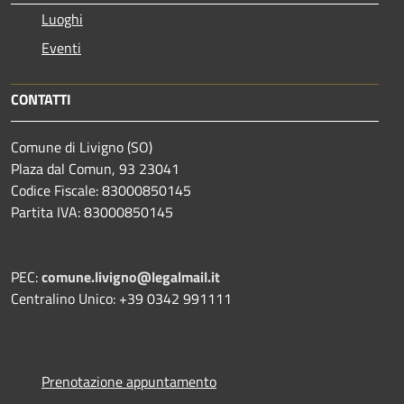
Luoghi
Eventi
CONTATTI
Comune di Livigno (SO)
Plaza dal Comun, 93 23041
Codice Fiscale: 83000850145
Partita IVA: 83000850145
PEC:
comune.livigno@legalmail.it
Centralino Unico: +39 0342 991111
Prenotazione appuntamento