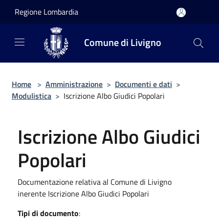
Salta al contenuto principale
Regione Lombardia
Comune di Livigno
Home
>
Amministrazione
>
Documenti e dati
>
Modulistica
>
Iscrizione Albo Giudici Popolari
Iscrizione Albo Giudici
Popolari
Documentazione relativa al Comune di Livigno
inerente Iscrizione Albo Giudici Popolari
Tipi di documento
: