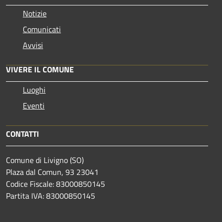
Notizie
Comunicati
Avvisi
VIVERE IL COMUNE
Luoghi
Eventi
CONTATTI
Comune di Livigno (SO)
Plaza dal Comun, 93 23041
Codice Fiscale: 83000850145
Partita IVA: 83000850145