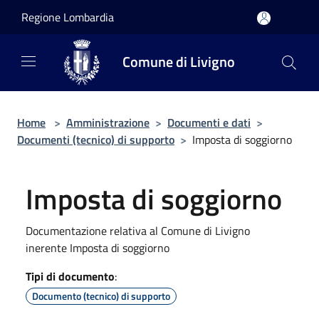
Salta al contenuto principale
Regione Lombardia
Comune di Livigno
Home
>
Amministrazione
>
Documenti e dati
>
Documenti (tecnico) di supporto
>
Imposta di soggiorno
Imposta di soggiorno
Documentazione relativa al Comune di Livigno
inerente Imposta di soggiorno
Tipi di documento
:
Documento (tecnico) di supporto