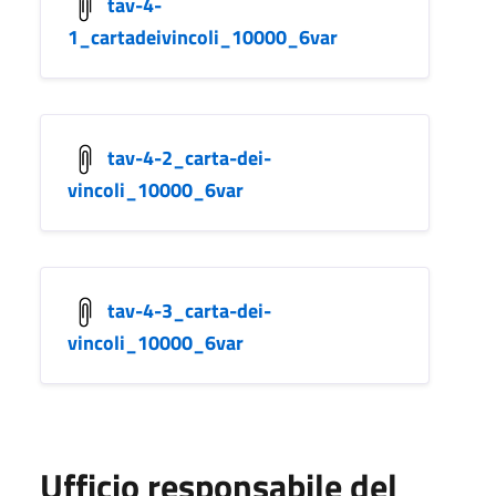
tav-4-
1_cartadeivincoli_10000_6var
tav-4-2_carta-dei-
vincoli_10000_6var
tav-4-3_carta-dei-
vincoli_10000_6var
Ufficio responsabile del