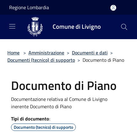
Salta al contenuto principale
Regione Lombardia
Comune di Livigno
Home
>
Amministrazione
>
Documenti e dati
>
Documenti (tecnico) di supporto
>
Documento di Piano
Documento di Piano
Documentazione relativa al Comune di Livigno
inerente Documento di Piano
Tipi di documento
:
Documento (tecnico) di supporto