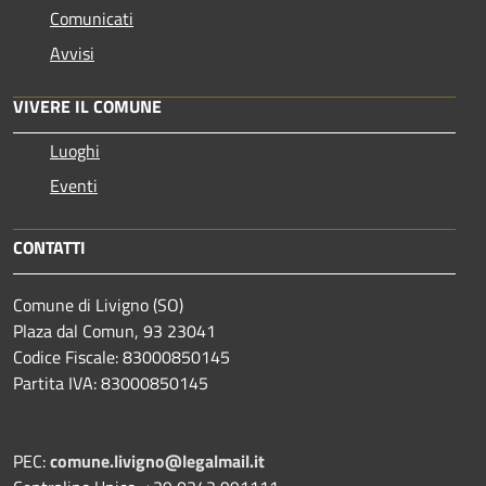
Comunicati
Avvisi
VIVERE IL COMUNE
Luoghi
Eventi
CONTATTI
Comune di Livigno (SO)
Plaza dal Comun, 93 23041
Codice Fiscale: 83000850145
Partita IVA: 83000850145
PEC:
comune.livigno@legalmail.it