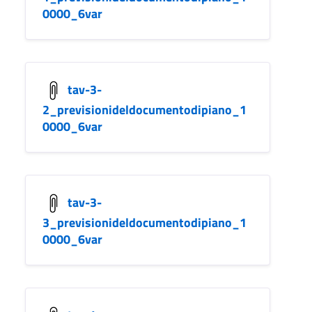
0000_6var
tav-3-
2_previsionideldocumentodipiano_1
0000_6var
tav-3-
3_previsionideldocumentodipiano_1
0000_6var