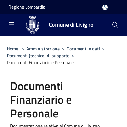
Salta al contenuto principale
Regione Lombardia
Comune di Livigno
Home
>
Amministrazione
>
Documenti e dati
>
Documenti (tecnico) di supporto
>
Documenti Finanziario e Personale
Documenti
Finanziario e
Personale
Documentazione relativa al Comune di Livigno