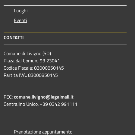
Luoghi
Eventi
CONTATTI
Comune di Livigno (SO)
Plaza dal Comun, 93 23041
Codice Fiscale: 83000850145
Partita IVA: 83000850145
PEC:
comune.livigno@legalmail.it
Centralino Unico: +39 0342 991111
Prenotazione appuntamento