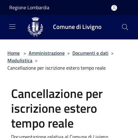
Salta al contenuto principale
Regione Lombardia
Comune di Livigno
Home
>
Amministrazione
>
Documenti e dati
>
Modulistica
>
Cancellazione per iscrizione estero tempo reale
Cancellazione per
iscrizione estero
tempo reale
Documentazione relativa al Comune di Livigno