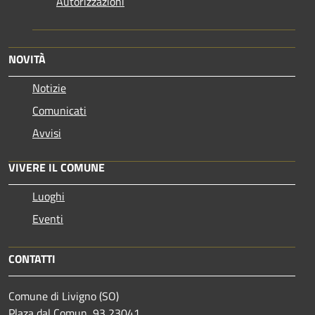
Autorizzazioni
NOVITÀ
Notizie
Comunicati
Avvisi
VIVERE IL COMUNE
Luoghi
Eventi
CONTATTI
Comune di Livigno (SO)
Plaza dal Comun, 93 23041