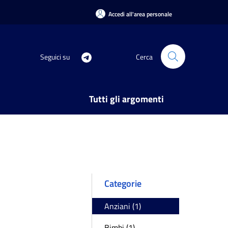
Accedi all'area personale
Seguici su
Cerca
Tutti gli argomenti
Categorie
Anziani (1)
Bimbi (1)