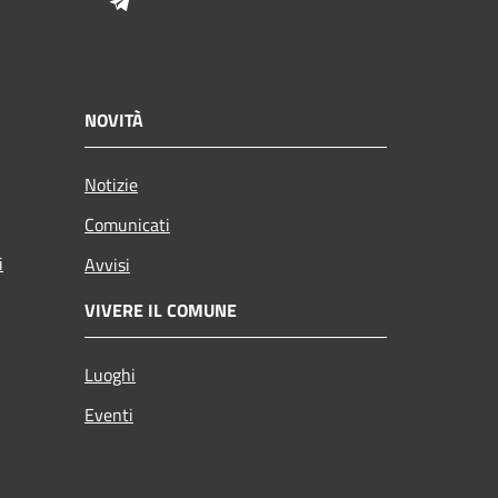
Telegram
NOVITÀ
Notizie
Comunicati
i
Avvisi
VIVERE IL COMUNE
Luoghi
Eventi