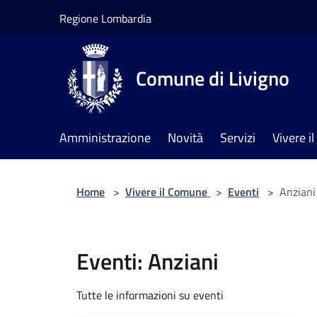
Salta al contenuto principale
Regione Lombardia
Comune di Livigno
Amministrazione
Novità
Servizi
Vivere 
Home
>
Vivere il Comune
>
Eventi
>
Anziani
Eventi: Anziani
Tutte le informazioni su eventi