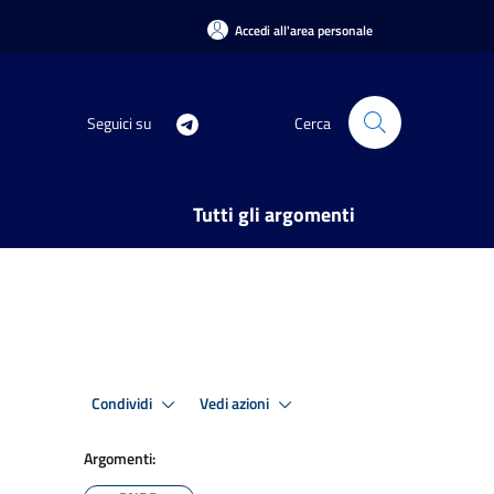
Accedi all'area personale
Seguici su
Cerca
Tutti gli argomenti
Condividi
Vedi azioni
Argomenti: