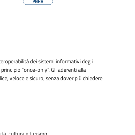
PNRR
eroperabilità dei sistemi informativi degli
 principio "once-only". Gli aderenti alla
ce, veloce e sicuro, senza dover più chiedere
ità, cultura e turismo