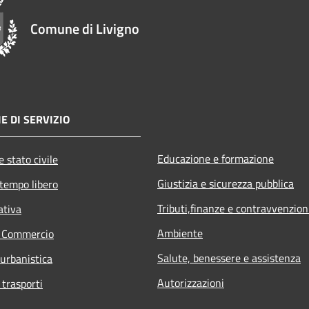
Comune di Livigno
E DI SERVIZIO
Educazione e formazione
 stato civile
Giustizia e sicurezza pubblica
 tempo libero
Tributi,finanze e contravvenzion
ativa
Ambiente
e Commercio
Salute, benessere e assistenza
 urbanistica
Autorizzazioni
 trasporti