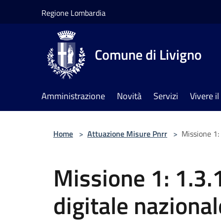
Salta al contenuto principale
Regione Lombardia
Comune di Livigno
Amministrazione
Novità
Servizi
Vivere 
Home
>
Attuazione Misure Pnrr
>
Missione 1: 
Missione 1: 1.3.
digitale nazional