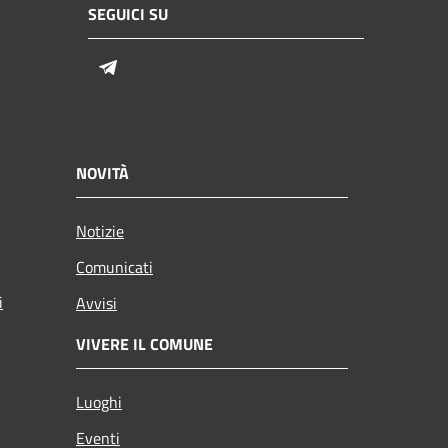
SEGUICI SU
Telegram
NOVITÀ
Notizie
Comunicati
i
Avvisi
VIVERE IL COMUNE
Luoghi
Eventi